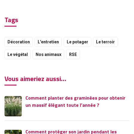
Tags
Décoration
L'entretien
Le potager
Le terroir
Le végétal
Nos animaux
RSE
Vous aimeriez aussi…
Comment planter des graminées pour obtenir
un massif élégant toute l’année ?
Comment protéger son jardin pendant les