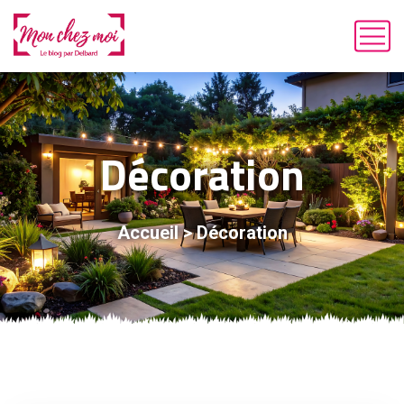
Décoration
Accueil
>
Décoration