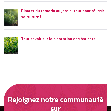
Planter du romarin au jardin, tout pour réussir
sa culture !
Tout savoir sur la plantation des haricots !
Rejoignez notre communauté
sur