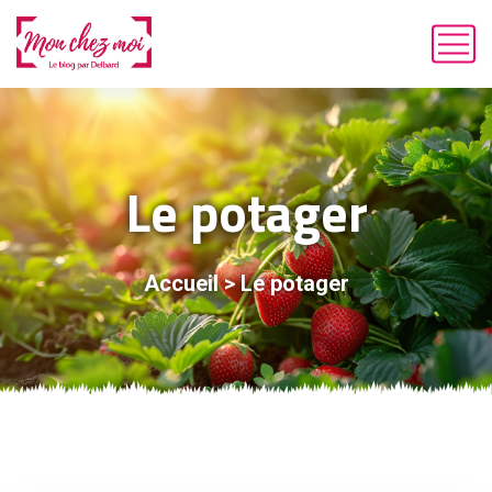
Le potager
Accueil
>
Le potager