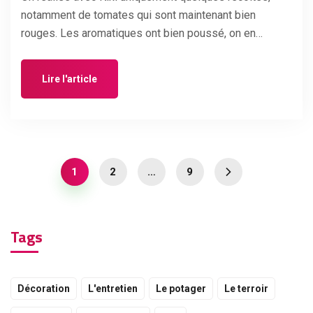
notamment de tomates qui sont maintenant bien
rouges. Les aromatiques ont bien poussé, on en…
Lire l'article
1
2
…
9
Tags
Décoration
L'entretien
Le potager
Le terroir