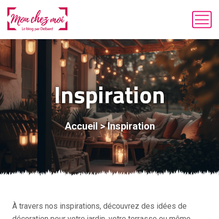
Inspiration
Accueil
>
Inspiration
À travers nos inspirations, découvrez des idées de
décoration pour votre jardin, votre terrasse ou même