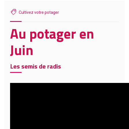
Cultivez votre potager
Au potager en
Juin
Les semis de radis