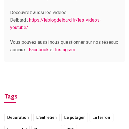
Découvrez aussi les vidéos
Delbard :
https://leblogdelbard.fr/les-videos-
youtube/
Vous pouvez aussi nous questionner sur nos réseaux
sociaux :
Facebook
et
Instagram
Tags
Décoration
L'entretien
Le potager
Le terroir