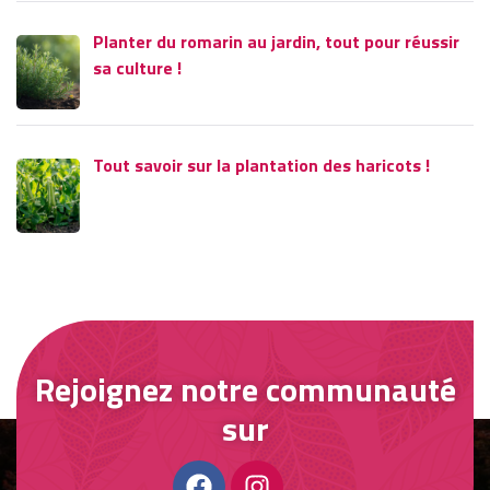
Planter du romarin au jardin, tout pour réussir
sa culture !
Tout savoir sur la plantation des haricots !
Rejoignez notre communauté
sur