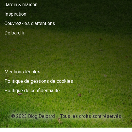
Jardin & maison
Inspiration
Couvrez-les d'attentions
Delbard.fr
Mentions légales
Politique de gestions de cookies
Politique de confidentialité
© 2023 Blog Delbard – Tous les droits sont réservés