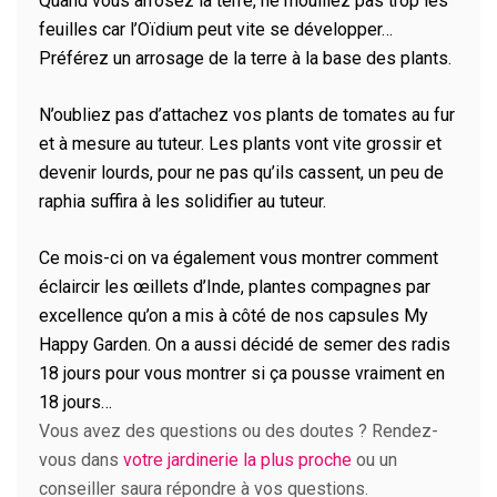
Quand vous arrosez la terre, ne mouillez pas trop les
feuilles car l’Oïdium peut vite se développer…
Préférez un arrosage de la terre à la base des plants.
N’oubliez pas d’attachez vos plants de tomates au fur
et à mesure au tuteur. Les plants vont vite grossir et
devenir lourds, pour ne pas qu’ils cassent, un peu de
raphia suffira à les solidifier au tuteur.
Ce mois-ci on va également vous montrer comment
éclaircir les œillets d’Inde, plantes compagnes par
excellence qu’on a mis à côté de nos capsules My
Happy Garden. On a aussi décidé de semer des radis
18 jours pour vous montrer si ça pousse vraiment en
18 jours…
Vous avez des questions ou des doutes ? Rendez-
vous dans
votre jardinerie la plus proche
ou un
conseiller saura répondre à vos questions.