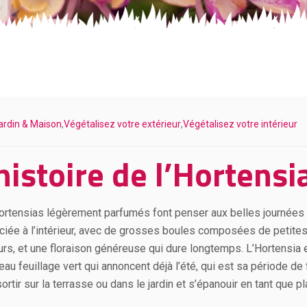
ardin & Maison
,
Végétalisez votre extérieur
,
Végétalisez votre intérieur
histoire de l’Hortensi
ortensias légèrement parfumés font penser aux belles journées 
ciée à l’intérieur, avec de grosses boules composées de petites
urs, et une floraison généreuse qui dure longtemps. L’Hortensia es
au feuillage vert qui annoncent déjà l’été, qui est sa période de fl
ortir sur la terrasse ou dans le jardin et s’épanouir en tant que pl