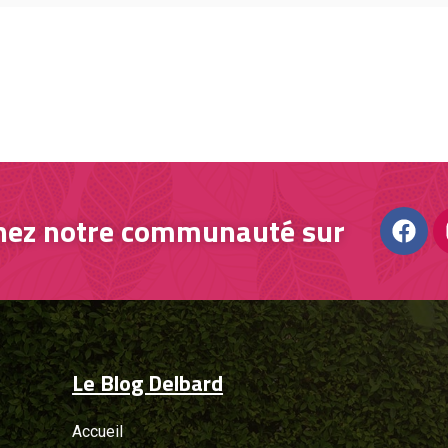
nez notre communauté sur
Le Blog Delbard
Accueil