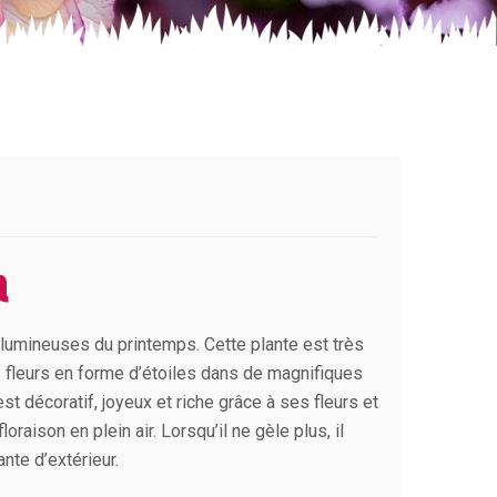
a
lumineuses du printemps. Cette plante est très
 fleurs en forme d’étoiles dans de magnifiques
t décoratif, joyeux et riche grâce à ses fleurs et
oraison en plein air. Lorsqu’il ne gèle plus, il
ante d’extérieur.