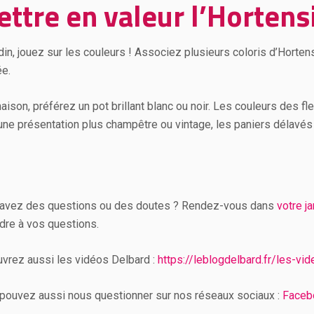
ttre en valeur l’Hortens
rdin, jouez sur les couleurs ! Associez plusieurs coloris d’Horte
ée.
aison, préférez un pot brillant blanc ou noir. Les couleurs des fle
une présentation plus champêtre ou vintage, les paniers délavés 
avez des questions ou des doutes ? Rendez-vous dans
votre j
dre à vos questions.
vrez aussi les vidéos Delbard :
https://leblogdelbard.fr/les-vi
pouvez aussi nous questionner sur nos réseaux sociaux :
Faceb