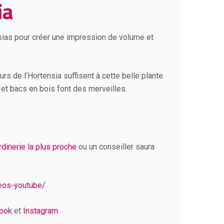
ia
nsias pour créer une impression de volume et
urs de l’Hortensia suffisent à cette belle plante.
et bacs en bois font des merveilles.
ardinerie la plus proche
ou un conseiller saura
deos-youtube/
ook
et
Instagram