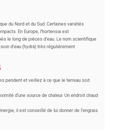
rique du Nord et du Sud. Certaines variétés
mpacts. En Europe, l’hortensia est
és le long de pièces d’eau. Le nom scientifique
esoin d’eau (hydra) très régulièrement.
a
s pendent et veillez à ce que le terreau soit
roximité d’une source de chaleur. Un endroit chaud
ergie, il est conseillé de lui donner de l’engrais