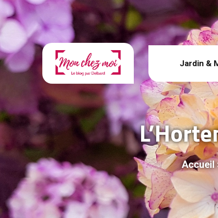
Jardin & 
L’Horten
Accueil