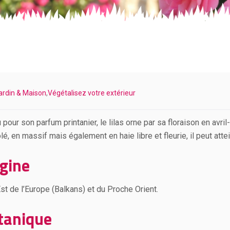
ardin & Maison
,
Végétalisez votre extérieur
pour son parfum printanier, le lilas orne par sa floraison en avril
lé, en massif mais également en haie libre et fleurie, il peut att
igine
st de l’Europe (Balkans) et du Proche Orient.
tanique