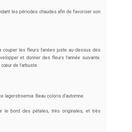
ndant les périodes chaudes afin de favoriser son
te à couper les fleurs fanées juste au-dessus des
évelopper et donner des fleurs l’année suivante.
 cœur de l’arbuste.
 ce lagerstroemia. Beau coloris d’automne.
 le bord des pétales, très originales, et très