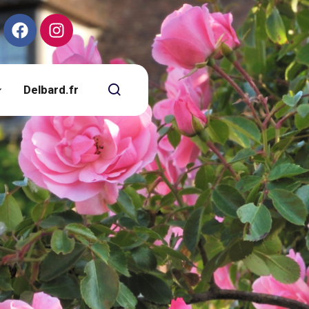
Delbard.fr