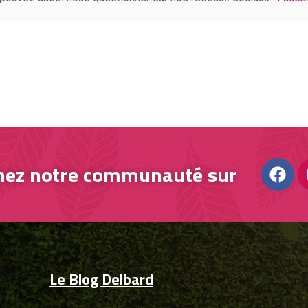
nez notre communauté sur
Le Blog Delbard