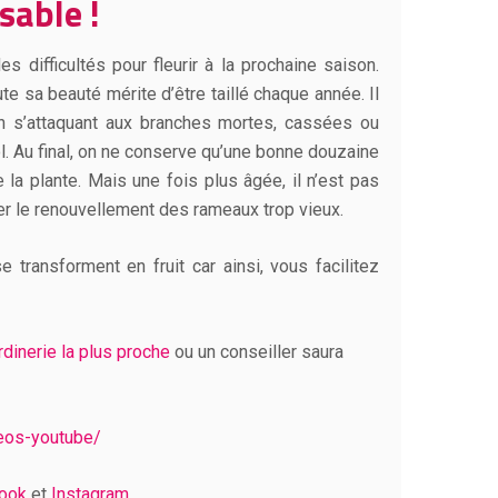
nsable !
des difficultés pour fleurir à la prochaine saison.
ute sa beauté mérite d’être taillé chaque année. Il
!) en s’attaquant aux branches mortes, cassées ou
. Au final, on ne conserve qu’une bonne douzaine
e la plante. Mais une fois plus âgée, il n’est pas
er le renouvellement des rameaux trop vieux.
transforment en fruit car ainsi, vous facilitez
ardinerie la plus proche
ou un conseiller saura
deos-youtube/
ook
et
Instagram