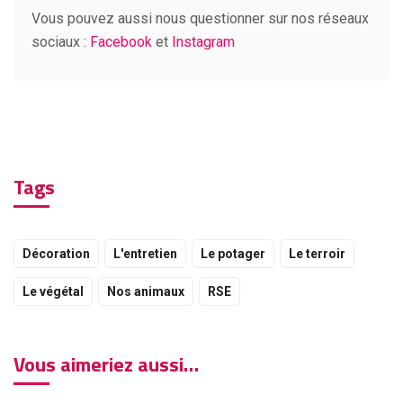
Vous pouvez aussi nous questionner sur nos réseaux
sociaux :
Facebook
et
Instagram
Tags
Décoration
L'entretien
Le potager
Le terroir
Le végétal
Nos animaux
RSE
Vous aimeriez aussi…