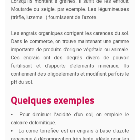
Lorsqu’ils montent à graines, il suffit de les enfouir.
Moutarde ou seigle, par exemple. Les légumineuses
(trèfle, luzerne…) fournissent de l’azote.
Les engrais organiques corrigent les carences du sol.
Dans le commerce, on trouve maintenant une gamme
importante de produits d’origine végétale ou animale.
Ces engrais ont des degrés divers de pouvoir
fertilisant et d’apports d’éléments minéraux. Ils
contiennent des oligoéléments et modifient parfois le
pH du sol.
Quelques exemples
Pour diminuer l’acidité d’un sol, on emploie le
calcaire dolomitique.
La corne torréfiée est un engrais à base d’azote
organique à décomposition très lente, idéale pour les