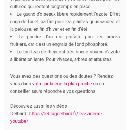
cultures qui restent longtemps en place.
Le guano d’oiseaux libère rapidement l’azote. Effet
coup de fouet, parfait pour les plantes gourmandes et
la pelouse, en fin d’hiver et en fin d’été.
La poudre d’os est parfaite pour les arbres
fruitiers, car c’est un engrais de fond phosphoré.
Le tourteau de Ricin est très bonne source d’azote
à libération lente. Pour vivaces, arbres et arbustes.
Vous avez des questions ou des doutes ? Rendez-
vous dans
votre jardinerie la plus proche
ou un
conseiller saura répondre à vos questions.
Découvrez aussi les vidéos
Delbard :
https://leblogdelbard.fr/les-videos-
youtube/