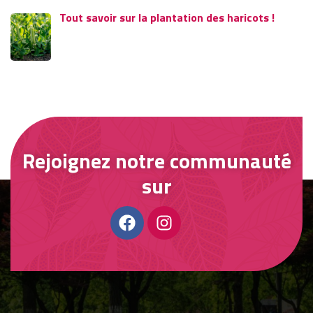
Tout savoir sur la plantation des haricots !
Rejoignez notre communauté
sur