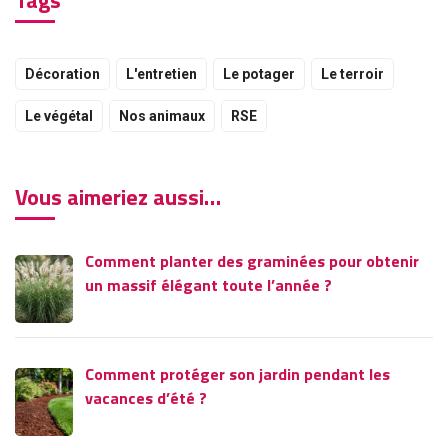
Tags
Décoration
L'entretien
Le potager
Le terroir
Le végétal
Nos animaux
RSE
Vous aimeriez aussi…
Comment planter des graminées pour obtenir
un massif élégant toute l’année ?
Comment protéger son jardin pendant les
vacances d’été ?