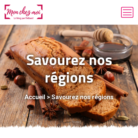
Savourez nos
régions
Accueil
>
Savourez nos régions