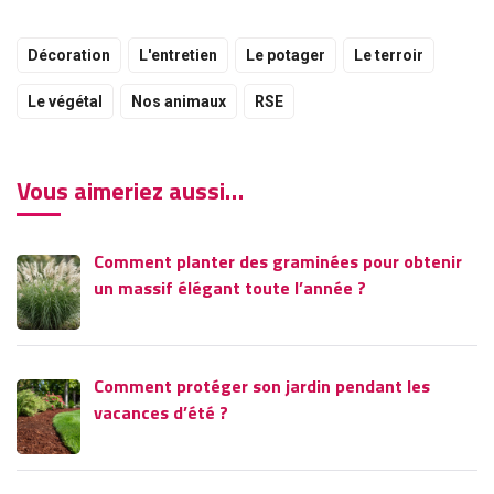
Décoration
L'entretien
Le potager
Le terroir
Le végétal
Nos animaux
RSE
Vous aimeriez aussi…
Comment planter des graminées pour obtenir
un massif élégant toute l’année ?
Comment protéger son jardin pendant les
vacances d’été ?