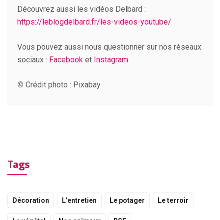
Découvrez aussi les vidéos Delbard :
https://leblogdelbard.fr/les-videos-youtube/
Vous pouvez aussi nous questionner sur nos réseaux
sociaux :
Facebook
et
Instagram
©
Crédit photo : Pixabay
Tags
Décoration
L'entretien
Le potager
Le terroir