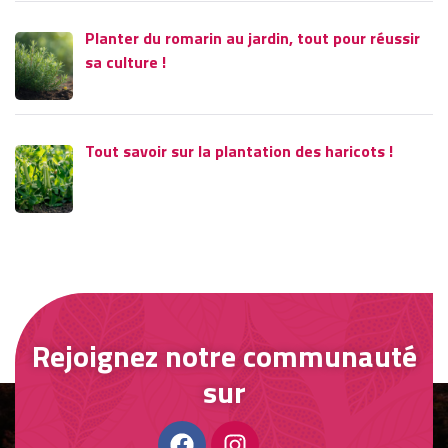
Planter du romarin au jardin, tout pour réussir
sa culture !
Tout savoir sur la plantation des haricots !
Rejoignez notre communauté
sur