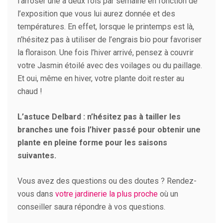
l’arroser une à deux fois par semaine en fonction de
l’exposition que vous lui aurez donnée et des
températures. En effet, lorsque le printemps est là,
n’hésitez pas à utiliser de l’engrais bio pour favoriser
la floraison. Une fois l’hiver arrivé, pensez à couvrir
votre Jasmin étoilé avec des voilages ou du paillage.
Et oui, même en hiver, votre plante doit rester au
chaud !
L’astuce Delbard : n’hésitez pas à tailler les
branches une fois l’hiver passé pour obtenir une
plante en pleine forme pour les saisons
suivantes.
Vous avez des questions ou des doutes ? Rendez-
vous dans
votre jardinerie la plus proche
où un
conseiller saura répondre à vos questions.