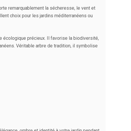
orte remarquablement la sécheresse, le vent et
ellent choix pour les jardins méditerranéens ou
 écologique précieux. Il favorise la biodiversité,
néens. Véritable arbre de tradition, il symbolise
élégance, ombre et identité à votre jardin pendant