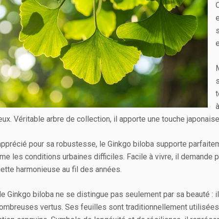
M
s
à
ux. Véritable arbre de collection, il apporte une touche japonaise
pprécié pour sa robustesse, le Ginkgo biloba supporte parfaitemen
me les conditions urbaines difficiles. Facile à vivre, il demande
uette harmonieuse au fil des années.
le Ginkgo biloba ne se distingue pas seulement par sa beauté : 
ombreuses vertus. Ses feuilles sont traditionnellement utilisées 