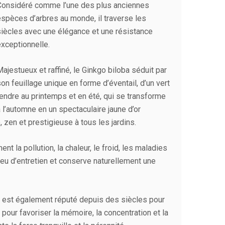
Considéré comme l’une des plus anciennes
espèces d’arbres au monde, il traverse les
siècles avec une élégance et une résistance
exceptionnelle.
ajestueux et raffiné, le Ginkgo biloba séduit par
on feuillage unique en forme d’éventail, d’un vert
tendre au printemps et en été, qui se transforme
 l’automne en un spectaculaire jaune d’or
, zen et prestigieuse à tous les jardins.
t la pollution, la chaleur, le froid, les maladies
 peu d’entretien et conserve naturellement une
il est également réputé depuis des siècles pour
pour favoriser la mémoire, la concentration et la