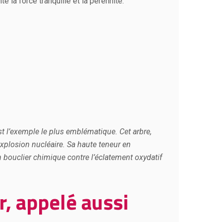
e la force tranquille et la pérennité.
est l’exemple le plus emblématique. Cet arbre,
explosion nucléaire. Sa haute teneur en
 bouclier chimique contre l’éclatement oxydatif
, appelé aussi