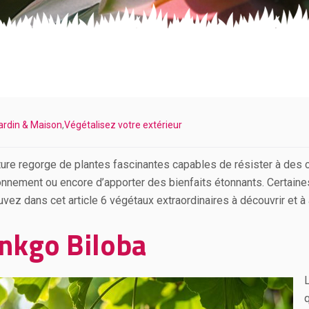
ardin & Maison
,
Végétalisez votre extérieur
ture regorge de plantes fascinantes capables de résister à des c
onnement ou encore d’apporter des bienfaits étonnants. Certain
uvez dans cet article 6 végétaux extraordinaires à découvrir et à 
nkgo Biloba
L
q