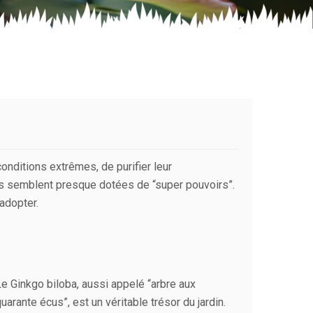
onditions extrêmes, de purifier leur
es semblent presque dotées de “super pouvoirs”.
adopter.
e Ginkgo biloba, aussi appelé “arbre aux
uarante écus”, est un véritable trésor du jardin.