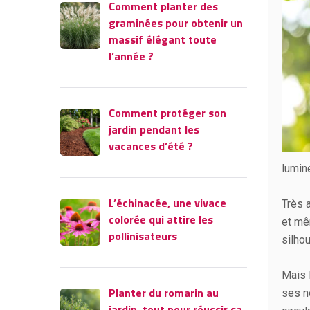
Comment planter des
graminées pour obtenir un
massif élégant toute
l’année ?
Comment protéger son
jardin pendant les
vacances d’été ?
lumine
L’échinacée, une vivace
Très a
colorée qui attire les
et mê
pollinisateurs
silho
Mais 
Planter du romarin au
ses n
jardin, tout pour réussir sa