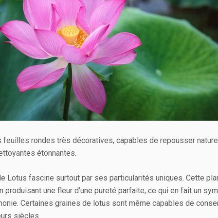
s feuilles rondes très décoratives, capables de repousser nature
ettoyantes étonnantes.
le Lotus fascine surtout par ses particularités uniques. Cette p
en produisant une fleur d’une pureté parfaite, ce qui en fait un 
monie. Certaines graines de lotus sont même capables de conser
eurs siècles.