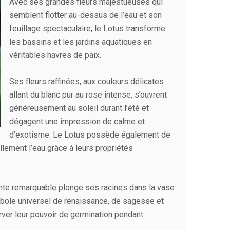
Avec ses grandes fleurs majestueuses qui
semblent flotter au-dessus de l’eau et son
feuillage spectaculaire, le Lotus transforme
les bassins et les jardins aquatiques en
véritables havres de paix.
Ses fleurs raffinées, aux couleurs délicates
allant du blanc pur au rose intense, s’ouvrent
généreusement au soleil durant l’été et
dégagent une impression de calme et
d’exotisme. Le Lotus possède également de
llement l’eau grâce à leurs propriétés
lante remarquable plonge ses racines dans la vase
symbole universel de renaissance, de sagesse et
ver leur pouvoir de germination pendant