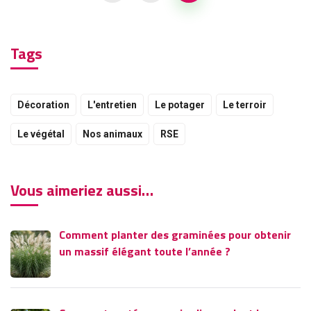
Tags
Décoration
L'entretien
Le potager
Le terroir
Le végétal
Nos animaux
RSE
Vous aimeriez aussi…
Comment planter des graminées pour obtenir
un massif élégant toute l’année ?