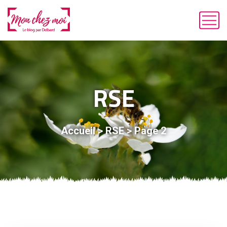
RSE
Accueil
>
RSE
>
Page 2