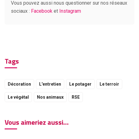
Vous pouvez aussi nous questionner sur nos réseaux
sociaux :
Facebook
et
Instagram
Tags
Décoration
L'entretien
Le potager
Le terroir
Le végétal
Nos animaux
RSE
Vous aimeriez aussi…