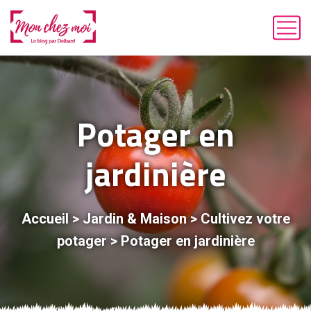
Potager en
jardinière
Accueil
>
Jardin & Maison
>
Cultivez votre
potager
>
Potager en jardinière