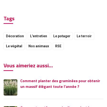
Tags
Décoration
L'entretien
Le potager
Le terroir
Le végétal
Nos animaux
RSE
Vous aimeriez aussi…
Comment planter des graminées pour obtenir
un massif élégant toute l’année ?