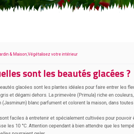
ardin & Maison
,
Végétalisez votre intérieur
elles sont les beautés glacées ?
eautés glacées sont les plantes idéales pour faire entrer les fle
 gris et dégarni dehors. La primevère (Primula) riche en couleurs,
n (Jasminum) blanc parfument et colorent la maison, dans toutes l
 sont faciles à entretenir et spécialement cultivées pour pouvoir 
se les 10 °C. Attention cependant à bien attendre que les temp
elles pourraient geler.