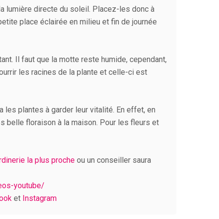
la lumière directe du soleil. Placez-les donc à
etite place éclairée en milieu et fin de journée
ant. Il faut que la motte reste humide, cependant,
urrir les racines de la plante et celle-ci est
 les plantes à garder leur vitalité. En effet, en
 belle floraison à la maison. Pour les fleurs et
ardinerie la plus proche
ou un conseiller saura
deos-youtube/
ook
et
Instagram