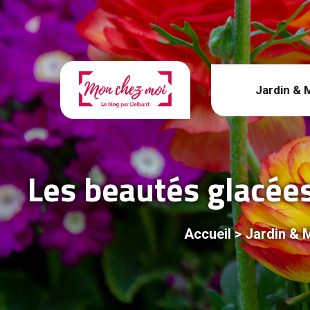
Jardin & 
Les beautés glacées,
Accueil
>
Jardin & 