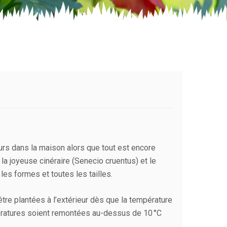
urs dans la maison alors que tout est encore
 la joyeuse cinéraire (Senecio cruentus) et le
es formes et toutes les tailles.
être plantées à l’extérieur dès que la température
ératures soient remontées au-dessus de 10 °C