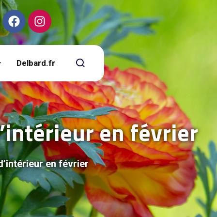
Delbard.fr
’intérieur en février
’intérieur en février