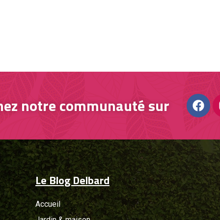
nez notre communauté sur
Le Blog Delbard
Accueil
Jardin & maison