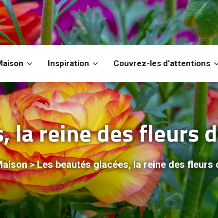
Maison
Inspiration
Couvrez-les d’attentions
 la reine des fleurs d
Maison
>
Les beautés glacées, la reine des fleurs d