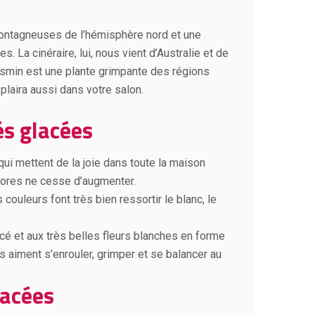
ontagneuses de l’hémisphère nord et une
 La cinéraire, lui, nous vient d’Australie et de
jasmin est une plante grimpante des régions
 plaira aussi dans votre salon.
és glacées
 qui mettent de la joie dans toute la maison
lores ne cesse d’augmenter.
couleurs font très bien ressortir le blanc, le
ncé et aux très belles fleurs blanches en forme
s aiment s’enrouler, grimper et se balancer au
lacées