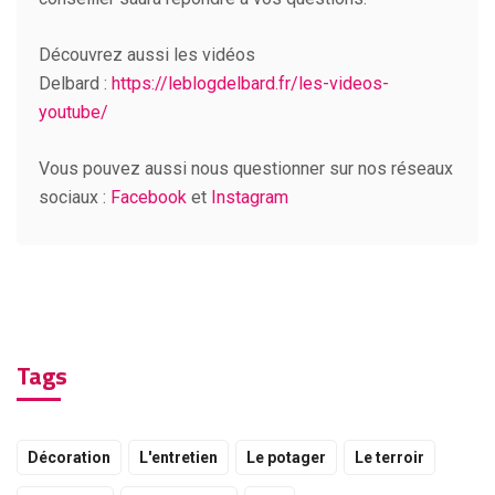
Découvrez aussi les vidéos
Delbard :
https://leblogdelbard.fr/les-videos-
youtube/
Vous pouvez aussi nous questionner sur nos réseaux
sociaux :
Facebook
et
Instagram
Tags
Décoration
L'entretien
Le potager
Le terroir