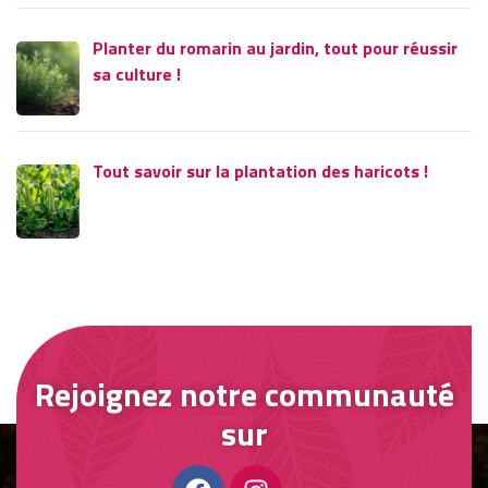
Planter du romarin au jardin, tout pour réussir
sa culture !
Tout savoir sur la plantation des haricots !
Rejoignez notre communauté
sur