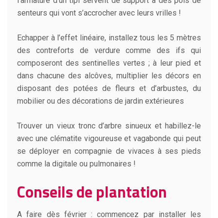
l’armature d’un tipi servent de support à des pois de
senteurs qui vont s’accrocher avec leurs vrilles !
Echapper à l’effet linéaire, installez tous les 5 mètres
des contreforts de verdure comme des ifs qui
composeront des sentinelles vertes ; à leur pied et
dans chacune des alcôves, multiplier les décors en
disposant des potées de fleurs et d’arbustes, du
mobilier ou des décorations de jardin extérieures
Trouver un vieux tronc d’arbre sinueux et habillez-le
avec une clématite vigoureuse et vagabonde qui peut
se déployer en compagnie de vivaces à ses pieds
comme la digitale ou pulmonaires !
Conseils de plantation
A faire dès février : commencez par installer les