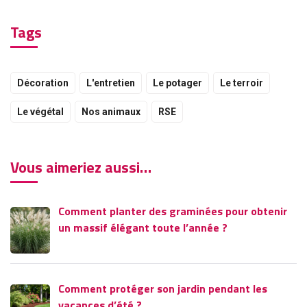
Tags
Décoration
L'entretien
Le potager
Le terroir
Le végétal
Nos animaux
RSE
Vous aimeriez aussi…
Comment planter des graminées pour obtenir
un massif élégant toute l’année ?
Comment protéger son jardin pendant les
vacances d’été ?