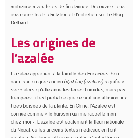
ambiance à vos fêtes de fin d’année. Découvrez tous
nos conseils de plantation et d’entretien sur Le Blog
Delbard.
Les origines de
l’azalée
L’azalée appartient à la famille des Ericacées. Son
nom issu du grec ancien
ἀζαλέος (azaleos)
signifie «
sec » alors qu’elle aime les terres humides, mais pas
trempées : il est probable que ce soit une allusion aux
tiges boisées de la plante. En Chine, l’Azalée est
connue comme « le buisson qui me rappelle mon
chez-moi ». L’azalée est également la fleur nationale
du Népal, où les anciens textes médicaux en font
mention. Au Japon, offrir une azalée, c’est offrir du