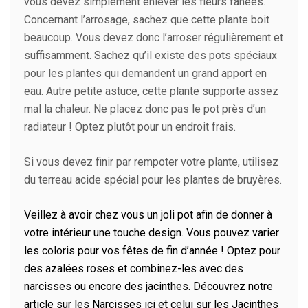
vous devez simplement enlever les fleurs fanées.
Concernant l’arrosage, sachez que cette plante boit
beaucoup. Vous devez donc l’arroser régulièrement et
suffisamment. Sachez qu’il existe des pots spéciaux
pour les plantes qui demandent un grand apport en
eau. Autre petite astuce, cette plante supporte assez
mal la chaleur. Ne placez donc pas le pot près d’un
radiateur ! Optez plutôt pour un endroit frais.
Si vous devez finir par rempoter votre plante, utilisez
du terreau acide spécial pour les plantes de bruyères.
Veillez à avoir chez vous un joli pot afin de donner à
votre intérieur une touche design. Vous pouvez varier
les coloris pour vos fêtes de fin d’année ! Optez pour
des azalées roses et combinez-les avec des
narcisses ou encore des jacinthes. Découvrez notre
article sur les Narcisses ici et celui sur les Jacinthes