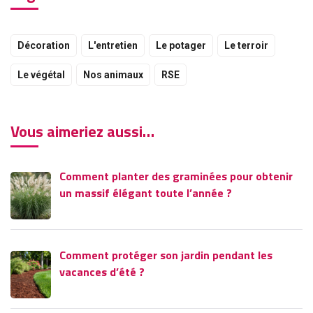
Décoration
L'entretien
Le potager
Le terroir
Le végétal
Nos animaux
RSE
Vous aimeriez aussi…
Comment planter des graminées pour obtenir
un massif élégant toute l’année ?
Comment protéger son jardin pendant les
vacances d’été ?