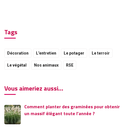
Tags
Décoration
L'entretien
Le potager
Le terroir
Le végétal
Nos animaux
RSE
Vous aimeriez aussi…
Comment planter des graminées pour obtenir
un massif élégant toute l’année ?