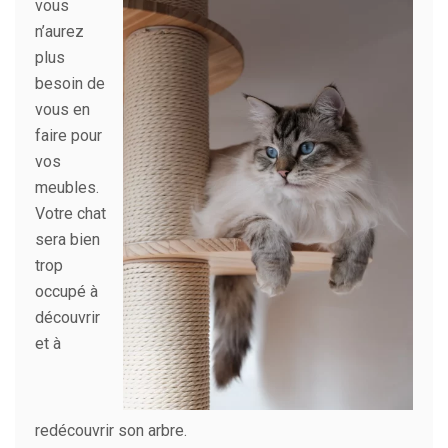
vous
n’aurez
plus
besoin de
vous en
faire pour
vos
meubles.
Votre chat
sera bien
trop
occupé à
découvrir
et à
redécouvrir son arbre.