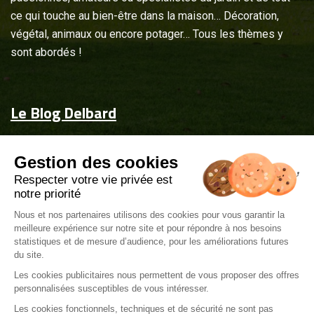
ce qui touche au bien-être dans la maison… Décoration,
végétal, animaux ou encore potager… Tous les thèmes y
sont abordés !
Le Blog Delbard
Accueil
Gestion des cookies
Jardin & maison
Respecter votre vie privée est
Inspiration
notre priorité
Couvrez-les d'attentions
Nous et nos partenaires utilisons des cookies pour vous garantir la
meilleure expérience sur notre site et pour répondre à nos besoins
Delbard.fr
statistiques et de mesure d’audience, pour les améliorations futures
du site.
Les cookies publicitaires nous permettent de vous proposer des offres
personnalisées susceptibles de vous intéresser.
Les cookies fonctionnels, techniques et de sécurité ne sont pas