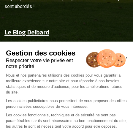
sont abordés !
Le Blog Delbard
Accueil
Gestion des cookies
Jardin & maison
Respecter votre vie privée est
Inspiration
notre priorité
Couvrez-les d'attentions
Nous et nos partenaires utilisons des cookies pour vous garantir la
meilleure expérience sur notre site et pour répondre à nos besoins
Delbard.fr
statistiques et de mesure d’audience, pour les améliorations futures
du site.
Les cookies publicitaires nous permettent de vous proposer des offres
personnalisées susceptibles de vous intéresser.
Les cookies fonctionnels, techniques et de sécurité ne sont pas
paramétrables car ils sont nécessaires au bon fonctionnement du site,
Mentions légales
les autres le sont et nécessitent votre accord pour être déposés.