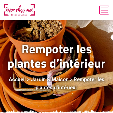
Rempoter les
plantes d’intérieur
Accueil
>
Jardin & Maison
>
Rempoter les
plantes d’intérieur