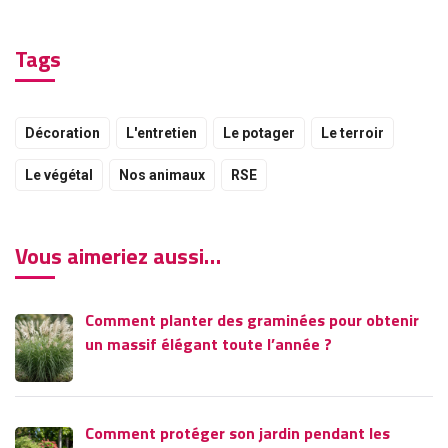
Tags
Décoration
L'entretien
Le potager
Le terroir
Le végétal
Nos animaux
RSE
Vous aimeriez aussi…
Comment planter des graminées pour obtenir
un massif élégant toute l’année ?
Comment protéger son jardin pendant les