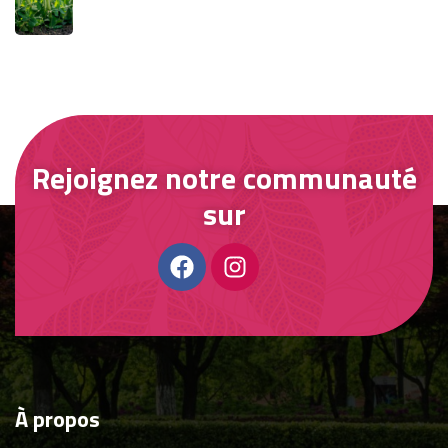
Rejoignez notre communauté
sur
À
propos