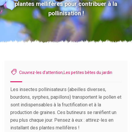
plantes mellifères pour contribuer à la
pollinisation !
Couvrez-les d’attention
,
Les petites bêtes du jardin
Les insectes pollinisateurs (abeilles diverses,
bourdons, syrphes, papillons) transportent le pollen et
sont indispensables à la fructification et à la
production de graines. Ces butineurs se raréfient un
peu plus chaque jour. Pensez à eux : attirez-les en
installant des plantes mellifères !