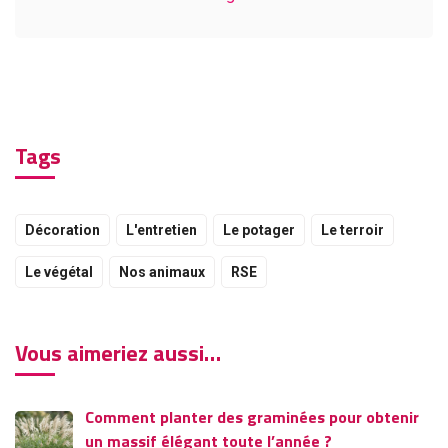
Tags
Décoration
L'entretien
Le potager
Le terroir
Le végétal
Nos animaux
RSE
Vous aimeriez aussi…
Comment planter des graminées pour obtenir
un massif élégant toute l’année ?