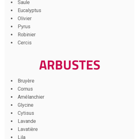
Saule
Eucalyptus
Olivier
Pyrus
Robinier
Cercis
ARBUSTES
Bruyère
Cornus
Amélanchier
Glycine
Cytisus
Lavande
Lavatière
Lila