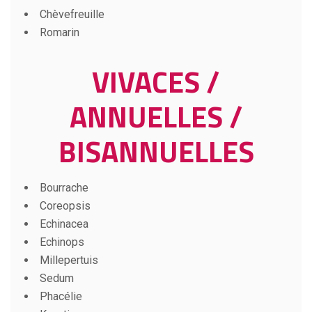
Chèvefreuille
Romarin
VIVACES /
ANNUELLES /
BISANNUELLES
Bourrache
Coreopsis
Echinacea
Echinops
Millepertuis
Sedum
Phacélie