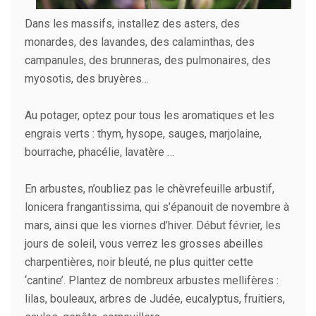
Dans les massifs, installez des asters, des
monardes, des lavandes, des calaminthas, des
campanules, des brunneras, des pulmonaires, des
myosotis, des bruyères…
Au potager, optez pour tous les aromatiques et les
engrais verts : thym, hysope, sauges, marjolaine,
bourrache, phacélie, lavatère …
En arbustes, n’oubliez pas le chèvrefeuille arbustif,
lonicera frangantissima, qui s’épanouit de novembre à
mars, ainsi que les viornes d’hiver. Début février, les
jours de soleil, vous verrez les grosses abeilles
charpentières, noir bleuté, ne plus quitter cette
‘cantine’. Plantez de nombreux arbustes mellifères :
lilas, bouleaux, arbres de Judée, eucalyptus, fruitiers,