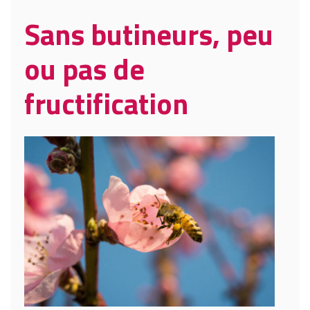
Sans butineurs, peu
ou pas de
fructification