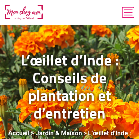
L’œillet d’Inde :
Conseils de
plantation et
d’entretien
Accueil
>
Jardin & Maison
>
L’œillet d’Inde :