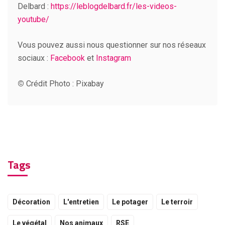
Delbard :
https://leblogdelbard.fr/les-videos-
youtube/
Vous pouvez aussi nous questionner sur nos réseaux
sociaux :
Facebook
et
Instagram
©
Crédit Photo : Pixabay
Tags
Décoration
L'entretien
Le potager
Le terroir
Le végétal
Nos animaux
RSE