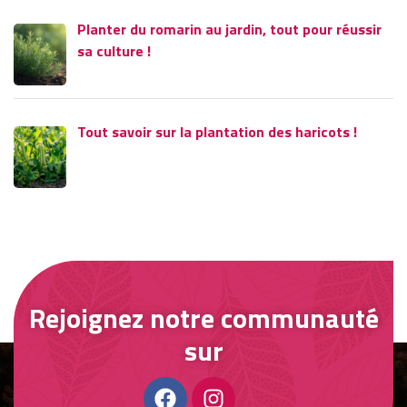
Planter du romarin au jardin, tout pour réussir
sa culture !
Tout savoir sur la plantation des haricots !
Rejoignez notre communauté
sur