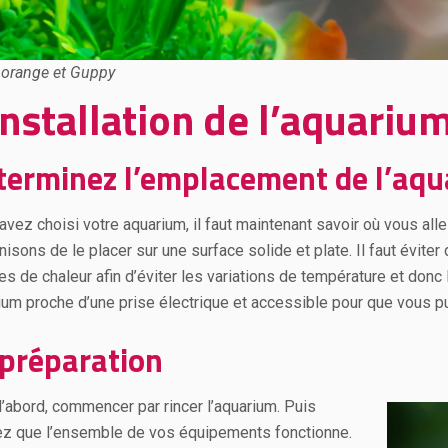
 orange et Guppy
installation de l’aquariu
terminez l’emplacement de l’aq
avez choisi votre aquarium, il faut maintenant savoir où vous alle
isons de le placer sur une surface solide et plate. Il faut évite
es de chaleur afin d’éviter les variations de température et donc
ium proche d’une prise électrique et accessible pour que vous pu
 préparation
d’abord, commencer par rincer l’aquarium. Puis
iez que l’ensemble de vos équipements fonctionne.