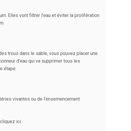
 Elles vont filtrer l’eau et éviter la prolifération
um.
 des trous dans le sable, vous pouvez placer une
tionneur d’eau qui va supprimer tous les
e étape.
ctéries vivantes ou de l’ensemencement
liquez ici.