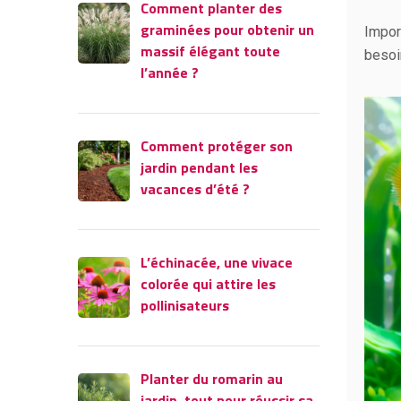
Comment planter des
graminées pour obtenir un
Impor
massif élégant toute
besoi
l’année ?
Comment protéger son
jardin pendant les
vacances d’été ?
L’échinacée, une vivace
colorée qui attire les
pollinisateurs
Planter du romarin au
jardin, tout pour réussir sa