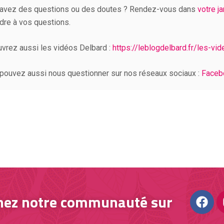
avez des questions ou des doutes ? Rendez-vous dans
votre j
dre à vos questions.
vrez aussi les vidéos Delbard :
https://leblogdelbard.fr/les-vi
pouvez aussi nous questionner sur nos réseaux sociaux :
Faceb
nez notre communauté sur