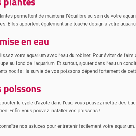
s plantes
antes permettent de maintenir l’équilibre au sein de votre aquarium.
ues. Elles apportent également une touche design à votre aquari
 mise en eau
issez votre aquarium avec l’eau du robinet. Pour éviter de faire
upe au fond de l’aquarium. Et surtout, ajouter dans l’eau un condi
nts nocifs : la survie de vos poissons dépend fortement de cett
s poissons
booster le cycle d’azote dans l’eau, vous pouvez mettre des ba
rien. Enfin, vous pouvez installer vos poissons !
connaître nos astuces pour entretenir facilement votre aquarium, c