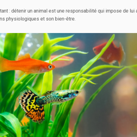
tant : détenir un animal est une responsabilité qui impose de lu
ns physiologiques et son bien-être.