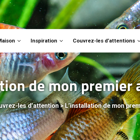
Maison
Inspiration
Couvrez-les d’attentions
lation de mon premier
vrez-les d’attention
>
L’installation de mon pre