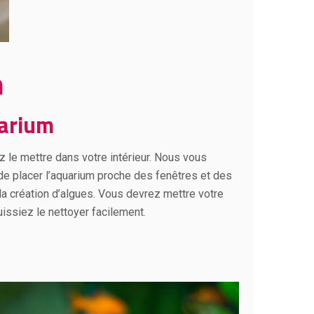
m
uarium
z le mettre dans votre intérieur. Nous vous
r de placer l’aquarium proche des fenêtres et des
 la création d’algues. Vous devrez mettre votre
issiez le nettoyer facilement.