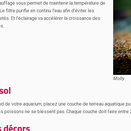
auffage vous permet de maintenir la température de
 Le filtre purifie en continu l’eau afin d’éviter les
etés. Et l’éclairage va accélérer la croissance des
es.
Molly
sol
nd de votre aquarium, placez une couche de terreau aquatique pui
es poissons ne se blessent pas. Chaque couche doit faire entre 
s décors