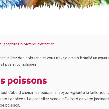
quariophilie
,
Couvrez-les d’attention
accueillez des poissons et vous n’avez jamais installé un aquari
’est pas si compliquée !
s poissons
t tout d’abord choisir les poissons, soyez vigilant à la taille adu
rentes espèces. Le conseiller vendeur Delbard de votre jardineri
 de poisson.