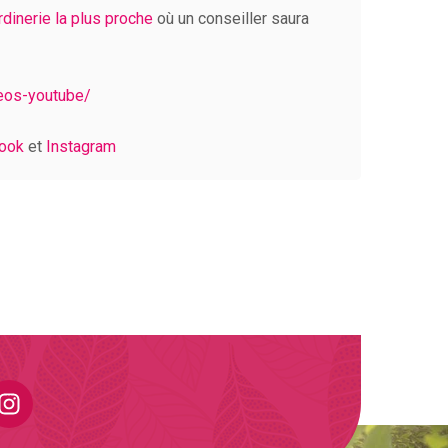
ardinerie la plus proche
où un conseiller saura
deos-youtube/
ook
et
Instagram