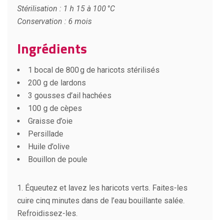
Stérilisation : 1 h 15 à 100 °C
Conservation : 6 mois
Ingrédients
1 bocal de 800 g de haricots stérilisés
200 g de lardons
3 gousses d’ail hachées
100 g de cèpes
Graisse d’oie
Persillade
Huile d’olive
Bouillon de poule
1. Équeutez et lavez les haricots verts. Faites-les
cuire cinq minutes dans de l’eau bouillante salée.
Refroidissez-les.