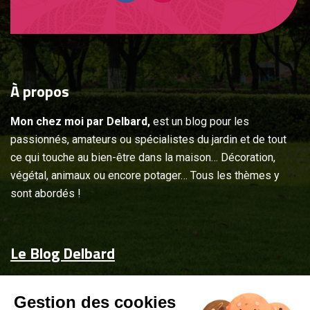
À
propos
Mon chez moi par Delbard,
est un blog pour les
passionnés, amateurs ou spécialistes du jardin et de tout
ce qui touche au bien-être dans la maison… Décoration,
végétal, animaux ou encore potager… Tous les thèmes y
sont abordés !
Le Blog Delbard
Accueil
Gestion des cookies
Jardin & maison