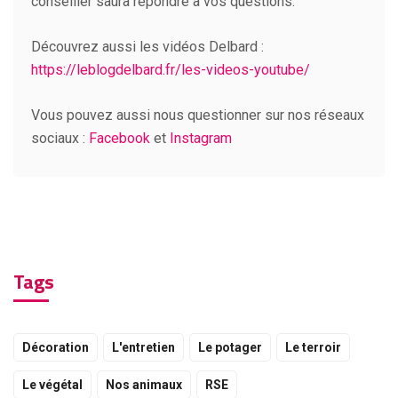
conseiller saura répondre à vos questions.
Découvrez aussi les vidéos Delbard :
https://leblogdelbard.fr/les-videos-youtube/
Vous pouvez aussi nous questionner sur nos réseaux
sociaux :
Facebook
et
Instagram
Tags
Décoration
L'entretien
Le potager
Le terroir
Le végétal
Nos animaux
RSE