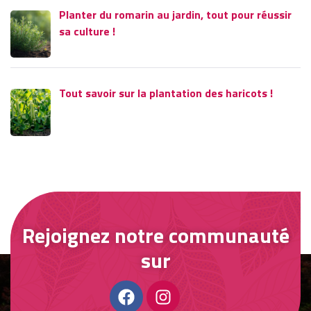
Planter du romarin au jardin, tout pour réussir
sa culture !
Tout savoir sur la plantation des haricots !
Rejoignez notre communauté
sur