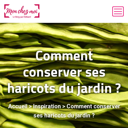
Comment
conserver ses
haricots du jardin ?
Accueil
>
Inspiration
>
Comment conserver
ses haricots du jardin ?