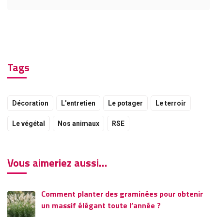
Tags
Décoration
L'entretien
Le potager
Le terroir
Le végétal
Nos animaux
RSE
Vous aimeriez aussi…
Comment planter des graminées pour obtenir
un massif élégant toute l’année ?