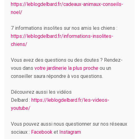
https://leblogdelbard.fr/cadeaux-animaux-conseils-
noel/
7 informations insolites sur nos amis les chiens :
https://leblogdelbard.fr/informations-insolites-
chiens/
Vous avez des questions ou des doutes ? Rendez-
vous dans
votre jardinerie la plus proche
ou un
conseiller saura répondre à vos questions.
Découvrez aussi les vidéos
Delbard :
https://leblogdelbard.fr/les-videos-
youtube/
Vous pouvez aussi nous questionner sur nos réseaux
sociaux :
Facebook
et
Instagram