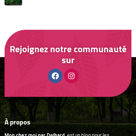
Rejoignez notre communauté
sur
À
propos
Mon chez moi par Delbard,
est un blog pour les