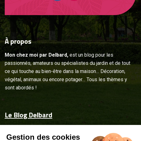
À
propos
Mon chez moi par Delbard,
est un blog pour les
passionnés, amateurs ou spécialistes du jardin et de tout
ce qui touche au bien-être dans la maison… Décoration,
végétal, animaux ou encore potager… Tous les thèmes y
sont abordés !
Le Blog Delbard
Accueil
Gestion des cookies
Jardin & maison