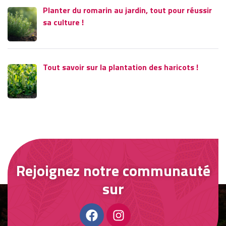
Planter du romarin au jardin, tout pour réussir
sa culture !
Tout savoir sur la plantation des haricots !
Rejoignez notre communauté
sur