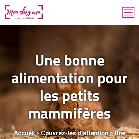
Une bonne
alimentation pour
les petits
mammifères
Accueil
>
Couvrez-les d’attention
>
Une