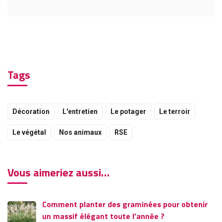
Tags
Décoration
L'entretien
Le potager
Le terroir
Le végétal
Nos animaux
RSE
Vous aimeriez aussi…
Comment planter des graminées pour obtenir
un massif élégant toute l’année ?