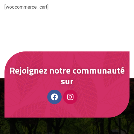
[woocommerce_cart]
Rejoignez notre communauté
sur