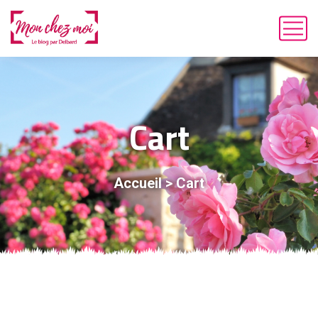
Cart
Accueil
>
Cart